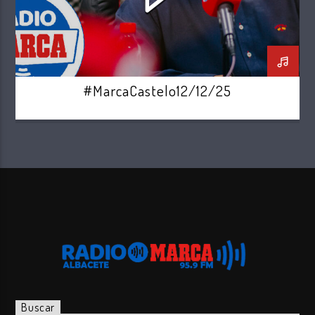
#MarcaCastelo12/12/25
Buscar