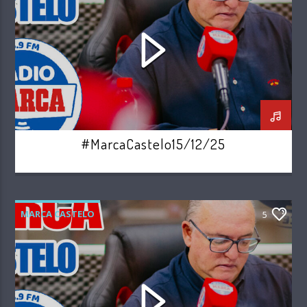
#MarcaCastelo15/12/25
MARCA CASTELO
5