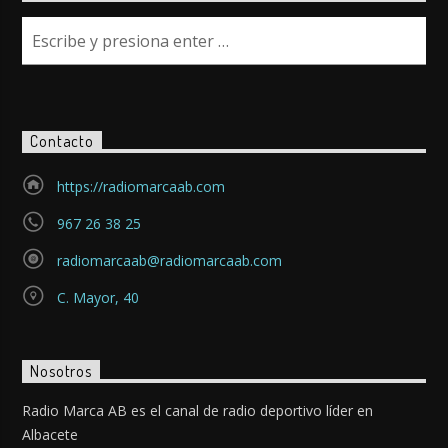
Contacto
https://radiomarcaab.com
967 26 38 25
radiomarcaab@radiomarcaab.com
C. Mayor, 40
Nosotros
Radio Marca AB es el canal de radio deportivo líder en
Albacete