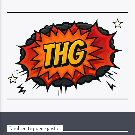
También te puede gustar