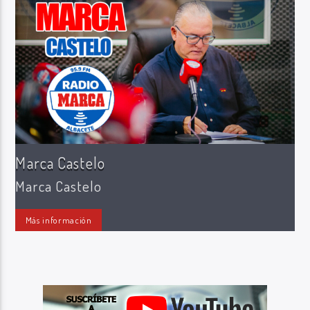
Radio Marca AB
Marca Castelo
Marca Castelo
Más información