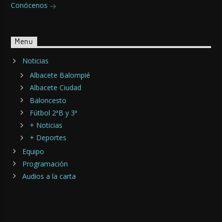
Conócenos
Menu
Noticias
Albacete Balompié
Albacete Ciudad
Baloncesto
Fútbol 2ªB y 3ª
+ Noticias
+ Deportes
Equipo
Programación
Audios a la carta