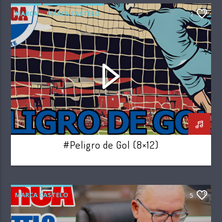
MARCA
MARCA CASTELO
1
PELIGRO DE GOL
#Peligro de Gol (8×12)
MARCA CASTELO
5