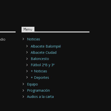
Menu
Noticias
adio
Albacete Balompié
Albacete Ciudad
Baloncesto
Fútbol 2ªB y 3ª
+ Noticias
+ Deportes
Equipo
Programación
Audios a la carta