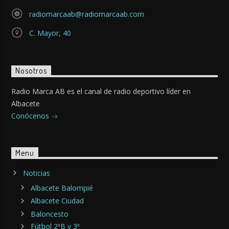
radiomarcaab@radiomarcaab.com
C. Mayor, 40
Nosotros
Radio Marca AB es el canal de radio deportivo líder en
Albacete
Conócenos
Menu
Noticias
Albacete Balompié
Albacete Ciudad
Baloncesto
Fútbol 2ªB y 3ª