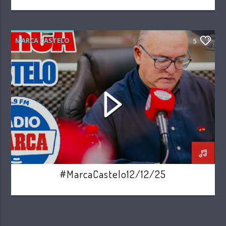
MARCA CASTELO
5
#MarcaCastelo12/12/25