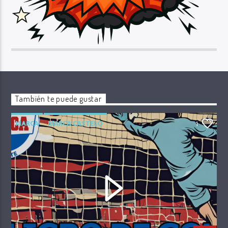
También te puede gustar
MARCA
MARCA CASTELO
1
PELIGRO DE GOL