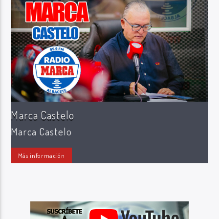
Radio Marca AB
Marca Castelo
Marca Castelo
Más información