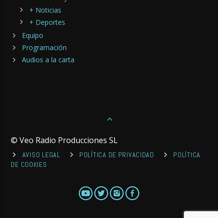
+ Noticias
+ Deportes
Equipo
Programación
Audios a la carta
© Veo Radio Producciones SL
AVISO LEGAL
POLÍTICA DE PRIVACIDAD
POLÍTICA
DE COOKIES