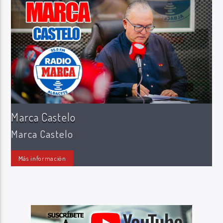
Radio Marca AB
Marca Castelo
Marca Castelo
Más información