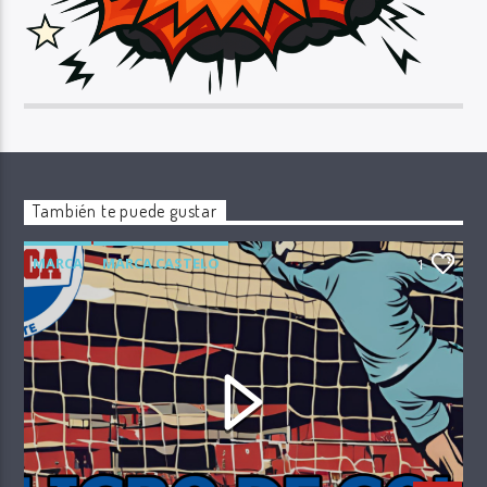
También te puede gustar
MARCA
MARCA CASTELO
1
PELIGRO DE GOL