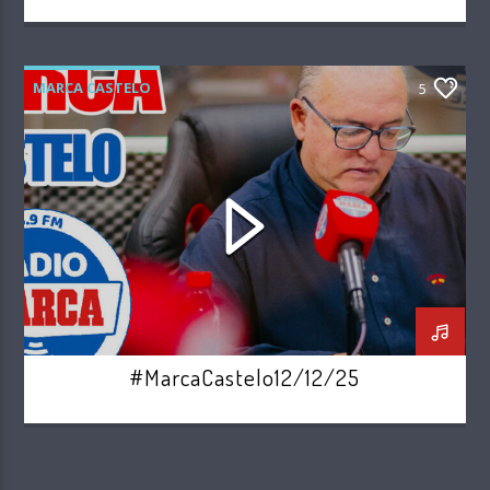
MARCA CASTELO
5
#MarcaCastelo12/12/25