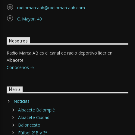
radiomarcaab@radiomarcaab.com
C. Mayor, 40
Nosotros
Radio Marca AB es el canal de radio deportivo líder en
Albacete
Conócenos
Menu
Noticias
Albacete Balompié
Albacete Ciudad
Baloncesto
Fútbol 2ªB y 3ª