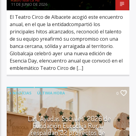
11 DE JUNIO DE 2026
El Teatro Circo de Albacete acogió este encuentro
anual, en el que la entidadcompartió los
principales hitos alcanzados, reconoció el talento
de su equipo yreafirmó su compromiso con una
banca cercana, sólida y arraigada al territorio.
Globalcaja celebró ayer una nueva edición de
Esencia Day, elencuentro anual que convocó en el
emblemático Teatro Circo de […]
+ NOTICIAS
ÚLTIMA HORA
0
Las ‘Ayudas Sociales’ 2026 de
Fundación Eurocaja Rural
respaldan 32 proyectos de