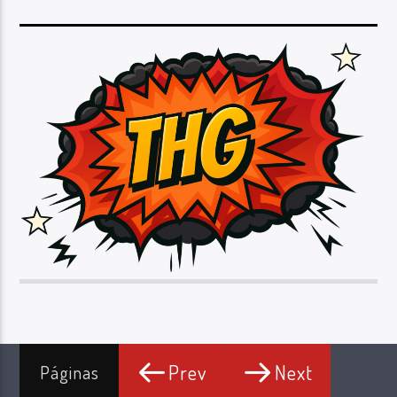
Prev
Next
Páginas