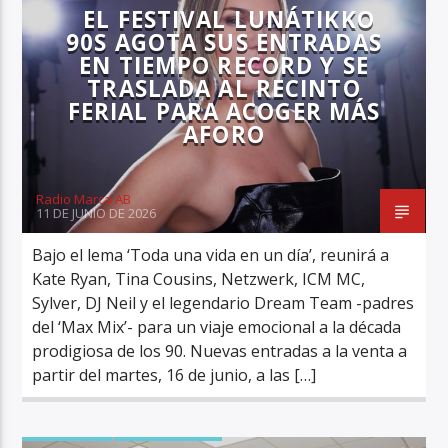
EL FESTIVAL LUNÁTIKKO
90S AGOTA SUS ENTRADAS
EN TIEMPO RECORD Y SE
TRASLADA AL RECINTO
FERIAL PARA ACOGER MÁS
AFORO
Radio Marca AB
11 DE JUNIO DE 2026
Bajo el lema ‘Toda una vida en un día’, reunirá a
Kate Ryan, Tina Cousins, Netzwerk, ICM MC,
Sylver, DJ Neil y el legendario Dream Team -padres
del ‘Max Mix’- para un viaje emocional a la década
prodigiosa de los 90. Nuevas entradas a la venta a
partir del martes, 16 de junio, a las […]