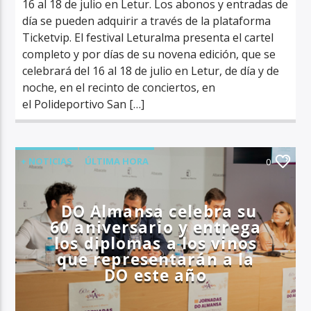
16 al 18 de julio en Letur. Los abonos y entradas de
día se pueden adquirir a través de la plataforma
Ticketvip. El festival Leturalma presenta el cartel
completo y por días de su novena edición, que se
celebrará del 16 al 18 de julio en Letur, de día y de
noche, en el recinto de conciertos, en
el Polideportivo San […]
+ NOTICIAS
ÚLTIMA HORA
0
DO Almansa celebra su
60 aniversario y entrega
los diplomas a los vinos
que representarán a la
DO este año