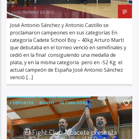
Radio Marca AB
24 DE FEBRERO DE 2025
José Antonio Sánchez y Antonio Castillo se
proclamaron campeones en sus categorías En
categoría Cadete School Boy – 40kg Arturo Martí
que debutaba en el torneo venció en semifinales y
cedió en la final consiguiendo una medalla de
plata, y en la misma categoría pero en -52 Kg el
actual campeón de España José Antonio Sánchez
venció […]
+ DEPORTES
BOXEO
ÚLTIMA HORA
0
El Fight Club Albacete presenta