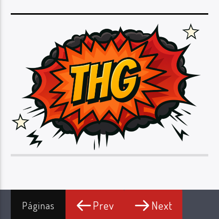
Prev
Next
Páginas