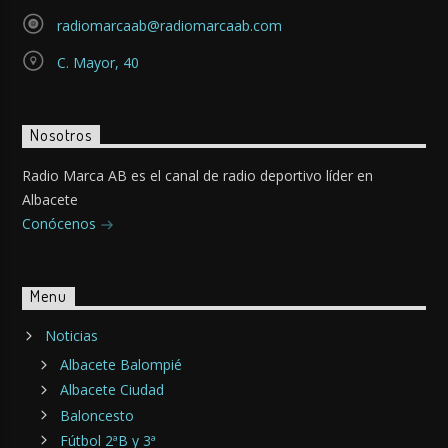
radiomarcaab@radiomarcaab.com
C. Mayor, 40
Nosotros
Radio Marca AB es el canal de radio deportivo líder en
Albacete
Conócenos
Menu
Noticias
Albacete Balompié
Albacete Ciudad
Baloncesto
Fútbol 2ªB y 3ª