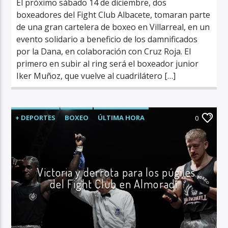
El próximo sábado 14 de diciembre, dos
boxeadores del Fight Club Albacete, tomaran parte
de una gran cartelera de boxeo en Villarreal, en un
evento solidario a beneficio de los damnificados
por la Dana, en colaboración con Cruz Roja. El
primero en subir al ring será el boxeador junior
Iker Muñoz, que vuelve al cuadrilátero […]
+ DEPORTES
BOXEO
ÚLTIMA HORA
0
Victoria y derrota para los púgiles
del Fight Club en Almoradí