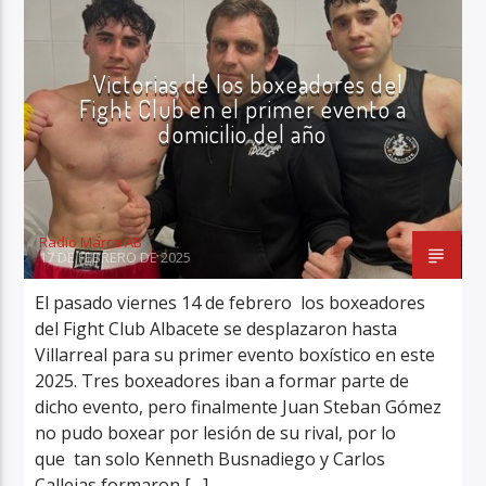
Victorias de los boxeadores del
Fight Club en el primer evento a
domicilio del año
Radio Marca AB
17 DE FEBRERO DE 2025
El pasado viernes 14 de febrero los boxeadores
del Fight Club Albacete se desplazaron hasta
Villarreal para su primer evento boxístico en este
2025. Tres boxeadores iban a formar parte de
dicho evento, pero finalmente Juan Steban Gómez
no pudo boxear por lesión de su rival, por lo
que tan solo Kenneth Busnadiego y Carlos
Callejas formaron […]