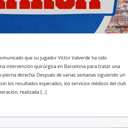
comunicado que su jugador Víctor Valverde ha sido
na intervención quirúrgica en Barcelona para tratar una
su pierna derecha. Después de varias semanas siguiendo un
in los resultados esperados, los servicios médicos del club
peración, realizada […]