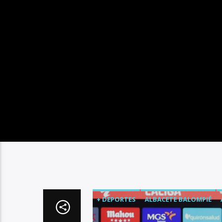
+ DEPORTES
ALBACETE BALOMPIÉ
RADIO MARCA ALBACETE
ÚLTIMA HO