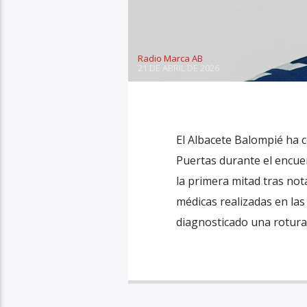
Radio Marca AB
21 DE ABRIL DE 2026
El Albacete Balompié ha c
Puertas durante el encuen
la primera mitad tras not
médicas realizadas en las
diagnosticado una rotura