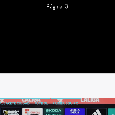
Página: 3
ALBACETE CIUDAD
FÚTBOL
PRIMER EQUIPO
RA