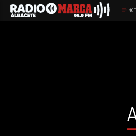
NOT
Canción actual
Radio Marca
Albacete