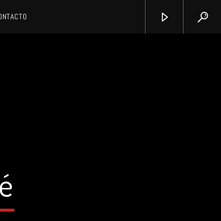
ONTACTO
é