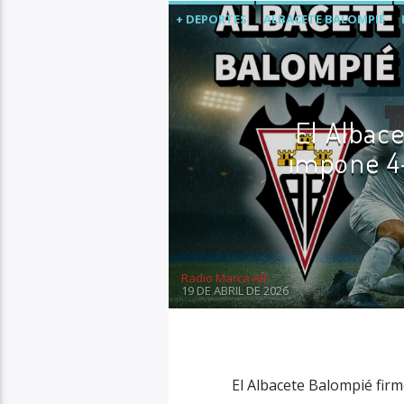
+ DEPORTES
ALBACETE BALOMPIÉ
ÚLTIMA HORA
El Albac
impone 4-
Radio Marca AB
19 DE ABRIL DE 2026
El Albacete Balompié firm