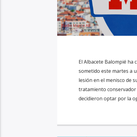
Radio Marca AB
14 DE ABRIL DE 2026
El Albacete Balompié ha 
sometido este martes a u
lesión en el menisco de 
tratamiento conservador s
decidieron optar por la o