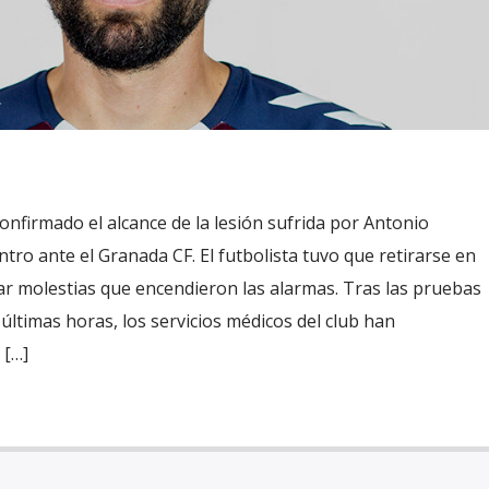
onfirmado el alcance de la lesión sufrida por Antonio
tro ante el Granada CF. El futbolista tuvo que retirarse en
ar molestias que encendieron las alarmas. Tras las pruebas
 últimas horas, los servicios médicos del club han
 […]