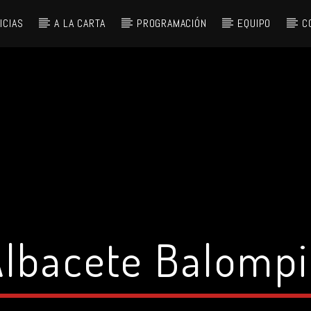
ICIAS
A LA CARTA
PROGRAMACIÓN
EQUIPO
C
Albacete Balompi