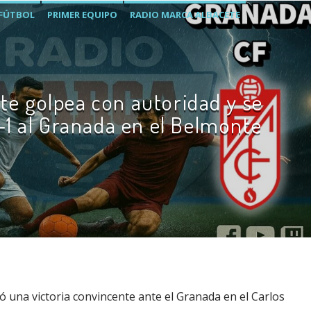
FÚTBOL
PRIMER EQUIPO
RADIO MARCA ALBACETE
ete golpea con autoridad y se
1 al Granada en el Belmonte
ó una victoria convincente ante el Granada en el Carlos