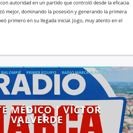
n autoridad en un partido que controló desde la eficacia.
zó mejor, dominando la posesión y generando la primera
eó primero en su llegada inicial. Jogo, muy atento en el
 BALOMPIÉ
PRIMER EQUIPO
RADIO MARCA ALBACETE
E MÉDICO | VÍCTOR
VALVERDE